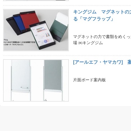
キングジム マグネットの
る「マグフラップ」
マグネットの力で書類をめくっ
場 ㈱キングジム
[アールエフ・ヤマカワ] 
片面ボード案内板