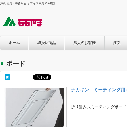
沖縄 文具・事務用品 オフィス家具 OA機器
ホーム
取扱い商品
法人のお客様
注文
ボード
ナカキン ミーティング用
折り畳み式ミーティングボード