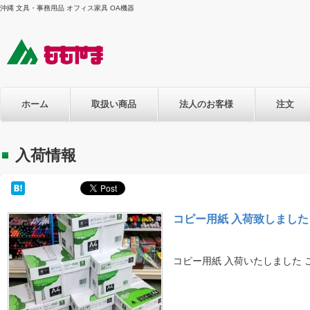
沖縄 文具・事務用品 オフィス家具 OA機器
ホーム
取扱い商品
法人のお客様
注文
入荷情報
コピー用紙 入荷致しました
コピー用紙 入荷いたしました 