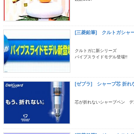
[三菱鉛筆] クルトガシャー
クルトガに新シリーズ
パイプスライドモデル登場!!
[ゼブラ] シャープ芯 折れ
芯が折れないシャープペン デ