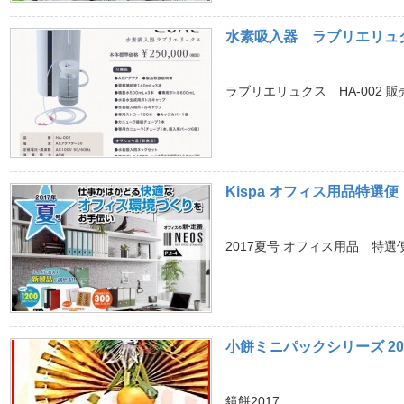
水素吸入器 ラブリエリュクス
ラブリエリュクス HA-002 
Kispa オフィス用品特選
2017夏号 オフィス用品 特
小餅ミニパックシリーズ 2
鏡餅2017