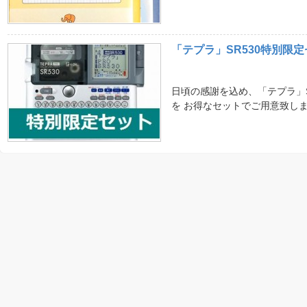
「テプラ」SR530特別限定
日頃の感謝を込め、「テプラ」SR
を お得なセットでご用意致し