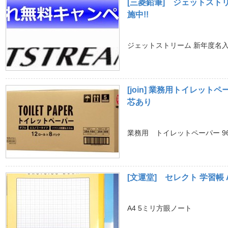
[三菱鉛筆] ジェットスト
施中!!
ジェットストリーム 新年度名入
[join] 業務用トイレットペー
芯あり
業務用 トイレットペーパー 9
[文運堂] セレクト 学習帳 
A4 5ミリ方眼ノート