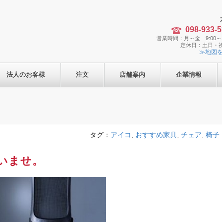
098-933-
営業時間：月～金 9:00～1
定休日：土日・
≫地図
法人のお客様
注文
店舗案内
企業情報
ア
タグ：
アイコ
,
おすすめ家具
,
チェア
,
椅子
いませ。