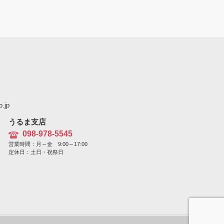
.jp
うるま支店
098-978-5545
営業時間：月～金 9:00～17:00
定休日：土日・祝祭日