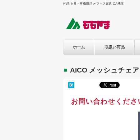
沖縄 文具・事務用品 オフィス家具 OA機器
ホーム
取扱い商品
AICO メッシュチェ
お問い合わせくださ