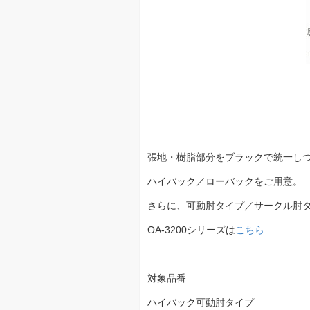
張地・樹脂部分をブラックで統一しつ
ハイバック／ローバックをご用意。
さらに、可動肘タイプ／サークル肘タ
OA-3200シリーズは
こちら
対象品番
ハイバック可動肘タイプ