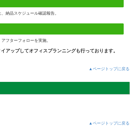
上、納品スケジュール確認報告。
・アフターフォローを実施。
タイアップしてオフィスプランニングも行っております。
▲ページトップに戻る
▲ページトップに戻る