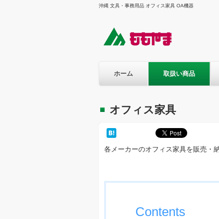
沖縄 文具・事務用品 オフィス家具 OA機器
ホーム
取扱い商品
オフィス家具
各メーカーのオフィス家具を販売・
Contents