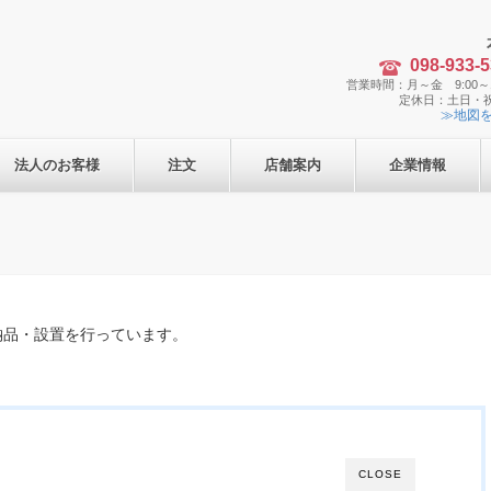
098-933-
営業時間：月～金 9:00～1
定休日：土日・
≫地図
法人のお客様
注文
店舗案内
企業情報
納品・設置を行っています。
CLOSE