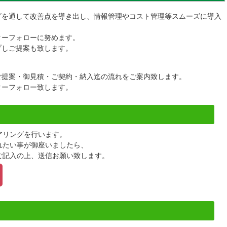
グを通して改善点を導き出し、情報管理やコスト管理等スムーズに導入
ターフォローに努めます。
プしご提案も致します。
。
ご提案・御見積・ご契約・納入迄の流れをご案内致します。
ターフォロー致します。
アリングを行います。
れたい事が御座いましたら、
ご記入の上、送信お願い致します。