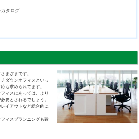
ルカタログ
てさまざまです。
ッチダウンオフィスといっ
対応も求められてます。
オフィスにあっては、より
が必要とされるでしょう。
やレイアウトなど総合的に
オフィスプランニングも致