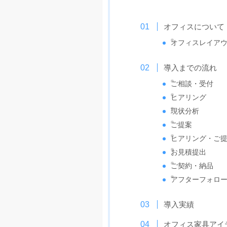
オフィスについて
オフィスレイア
導入までの流れ
ご相談・受付
ヒアリング
現状分析
ご提案
ヒアリング・ご
お見積提出
ご契約・納品
アフターフォロ
導入実績
オフィス家具アイ