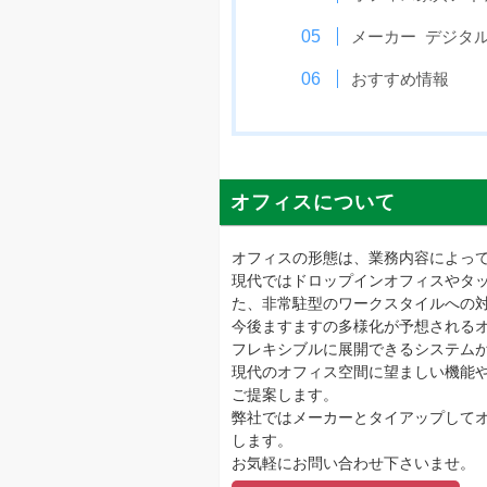
メーカー デジタ
おすすめ情報
オフィスについて
オフィスの形態は、業務内容によっ
現代ではドロップインオフィスやタ
た、非常駐型のワークスタイルへの
今後ますますの多様化が予想される
フレキシブルに展開できるシステム
現代のオフィス空間に望ましい機能
ご提案します。
弊社ではメーカーとタイアップして
します。
お気軽にお問い合わせ下さいませ。