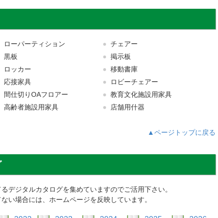
ローパーティション
チェアー
黒板
掲示板
ロッカー
移動書庫
応接家具
ロビーチェアー
間仕切りOAフロアー
教育文化施設用家具
高齢者施設用家具
店舗用什器
▲ページトップに戻る
グ
てるデジタルカタログを集めていますのでご活用下さい。
てない場合には、ホームページを反映しています。