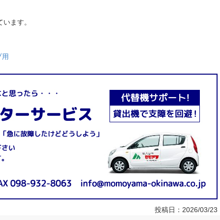
ています。
プ用
投稿日：
2026/03/23