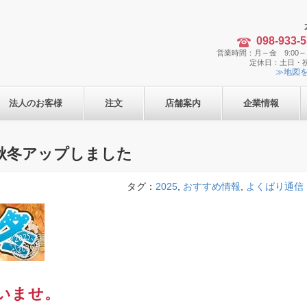
098-933-
営業時間：月～金 9:00～1
定休日：土日・
≫地図
法人のお客様
注文
店舗案内
企業情報
 秋冬アップしました
タグ：
2025
,
おすすめ情報
,
よくばり通信
いませ。