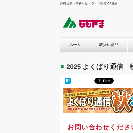
沖縄 文具・事務用品 オフィス家具 OA機器
ホーム
取扱い商品
2025 よくばり通信
お問い合わせくださ