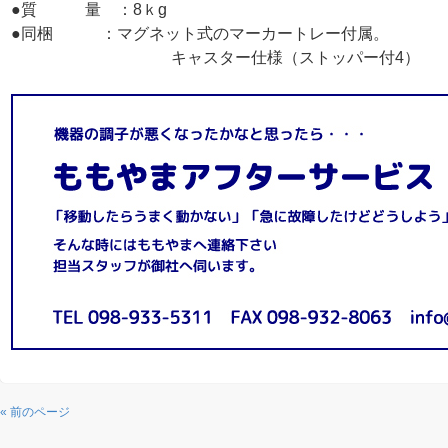
●質 量 ：8ｋg
●同梱 ：マグネット式のマーカートレー付属。
キャスター仕様（ストッパー付4）
« 前のページ