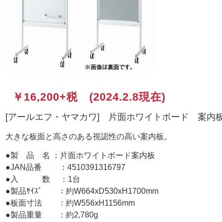
￥16,200+税 (2024.2.8現在)
[アールエフ・ヤマカワ] 片面ホワイトボード 案内
大きな板面と高さのある視認性の高い案内板。
●製 品 名 ：片面ホワイトボード案内板
●JAN品番 ：4510391316797
●入 数 ：1台
●製品ｻｲｽﾞ ：約W664xD530xH1700mm
●板面寸法 ：約W556xH1156mm
●製品重量 ：約2,780g