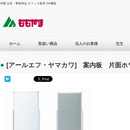
沖縄 文具・事務用品 オフィス家具 OA機器
ホーム
取扱い商品
法人のお客様
注文
[アールエフ・ヤマカワ] 案内板 片面