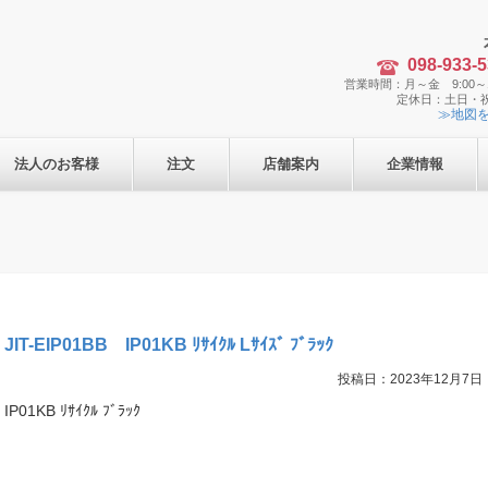
098-933-
営業時間：月～金 9:00～1
定休日：土日・
≫地図
法人のお客様
注文
店舗案内
企業情報
JIT-EIP01BB IP01KB ﾘｻｲｸﾙ Lｻｲｽﾞ ﾌﾞﾗｯｸ
投稿日：2023年12月7日
IP01KB ﾘｻｲｸﾙ ﾌﾞﾗｯｸ