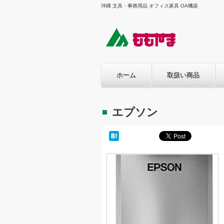
沖縄 文具・事務用品 オフィス家具 OA機器
ホーム
取扱い商品
エプソン