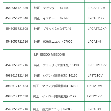
4548056721839
純正 マゼンタ 67146
LPCA3T12M
4548056721846
純正 イエロー 67147
LPCA3T12Y
4548056721808
純正 ブラック2本入67149
LPCA3T12KP
4548056721716
純正 感光体ニユット67005
LPCA3K9
LP-S5300 M5300用
4548056721716
純正 ブラック (環境推進) 16193
LPC3T21KPV
4988617121416
純正 シアン (環境推進) 16190
LP3T21CV
4988617121423
純正 マゼンタ(環境推進) 16191
LP3T21MV
4988617121430
純正 イエロー(環境推進) 6192
LP3T21YV
4548056721716
純正 感光体ニユット67005
LPCA3K9