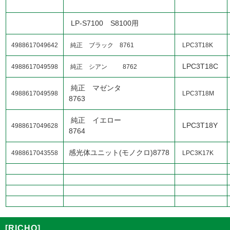
LP-S7100 S8100用
4988617049642
純正 ブラック 8761
LPC3T18K
LPC3T18C
4988617049598
純正 シアン 8762
純正 マゼンタ
4988617049598
LPC3T18M
8763
純正 イエロー
LPC3T18Y
4988617049628
8764
感光体ユニット(モノクロ)8778
4988617043558
LPC3K17K
[RICHO]