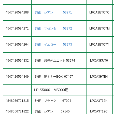
4547426594288
純正 シアン 53971
LPCA3ETC7C
4547426594271
純正 マゼンタ 53972
LPCA3ETC7M
4547426594264
純正 イエロー 53973
LPCA3ETC7Y
4547426594332
純正 感光体ユニット 53974
LPCA3KUT6
4547426594349
純正 廃トナーBOX 67457
LPCA3HTB4
LP-S5000 M5000用
4548056721815
純正 ブラック 67004
LPCA3T12K
4548056721822
純正 シアン 67145
LPCA3T12C