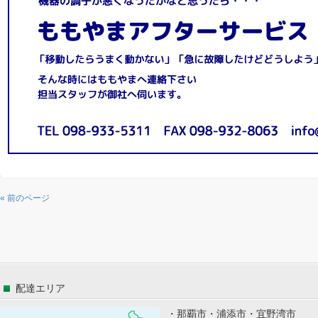
« 前のページ
配達エリア
・那覇市・浦添市・宜野湾市