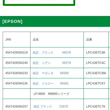
[EPSON]
JAN
品名
品番
4547426594219
純正 ブラック 66578
LPCA3ETC6K
4547426594240
純正 シアン 66579
LPCA3ETC6C
4547426594233
純正 マゼンタ 66580
LPCA3ETC6M
4547426594226
純正 イエロー 66581
LPCA3ETC6Y
LP-9800 M9800シリーズ
4547426594257
純正 ブラック 53970
LPCA3ETC7K