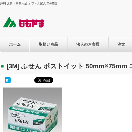
沖縄 文具・事務用品 オフィス家具 OA機器
ホーム
取扱い商品
法人のお客様
注文
[3M] ふせん ポストイット 50mm×75m