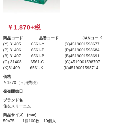
￥1,870+税
商品コード 品番コード JANコード
(Y) 31405 6561-Y (Y)4519001598677
(P) 31406 6561-P (P)4519001598684
(B) 31407 6561-B (B)4519001598691
(G) 31408 6561-G (G)4519001598707
(K)31409 6561-K (K)4519001598714
価格
￥1870（＋消費税）
発売開始日
ブランド名
住友スリーエム
商品サイズ (mm)
50×75 1個100枚 10個入