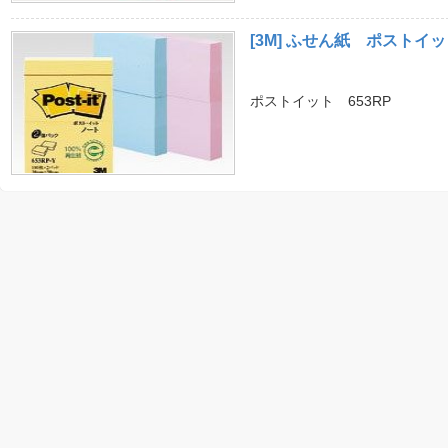
[3M] ふせん紙 ポストイ
ポストイット 653RP