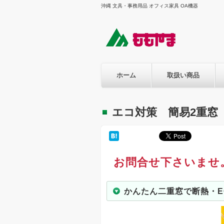
沖縄 文具・事務用品 オフィス家具 OA機器
ホーム
取扱い商品
エコ対策 簡易2重窓
お問合せ下さいませ
かんたん二重窓で断熱・E