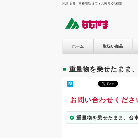
沖縄 文具・事務用品 オフィス家具 OA機器
ホーム
取扱い商品
重量物を乗せたまま
お問い合わせくださ
重量物を乗せたまま、台