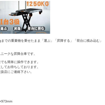
50Kgまでの重量物を乗せたまま「運ぶ」「昇降する」「荷台に積み込む」
ユニークな昇降台車です。
誰でも簡単に操作できます。
意してお待ちしております。
取扱店にご連絡下さい。
×973mm