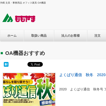
沖縄 文具・事務用品 オフィス家具 OA機器
ホーム
取扱い商品
法人のお客様
注文
OA機器おすすめ
よくばり通信 秋冬 2020-
2020 よくばり通信 秋冬号