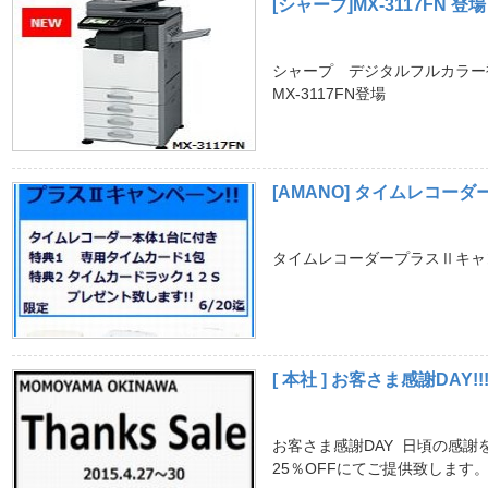
[シャープ]MX-3117FN 登場
シャープ デジタルフルカラー
MX-3117FN登場
[AMANO] タイムレコーダ
タイムレコーダープラスⅡキャン
[ 本社 ] お客さま感謝DAY!!
お客さま感謝DAY 日頃の感謝
25％OFFにてご提供致します