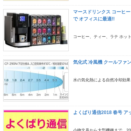
マースドリンクス コーヒー
で オフィスに最適!!
コーヒー、ティー、ラテ ホットコ
気化式 冷風機 クールファン C
水の気化熱による自然冷却効果 気化
よくばり通信2018 春号 
小物文具から大型機種まで 20