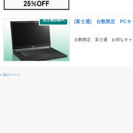
[富士通] 台数限定 PCキ
台数限定 富士通 お得なキャン
« 前のページ