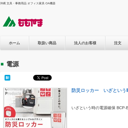
沖縄 文具・事務用品 オフィス家具 OA機器
ホーム
取扱い商品
法人のお客様
注文
電源
防災ロッカー いざという時
いざという時の電源確保 BCP-B