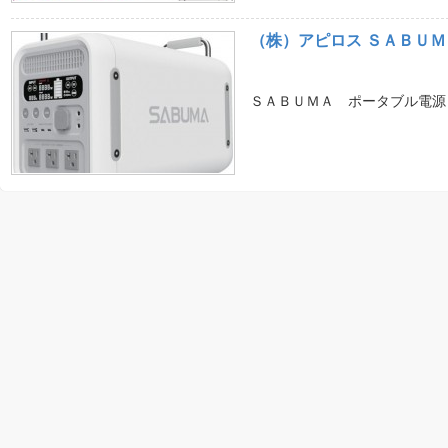
（株）アピロス ＳＡＢＵ
ＳＡＢＵＭＡ ポータブル電源