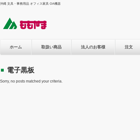
沖縄 文具・事務用品 オフィス家具 OA機器
ホーム
取扱い商品
法人のお客様
注文
電子黒板
Sorry, no posts matched your criteria.