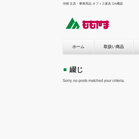
沖縄 文具・事務用品 オフィス家具 OA機器
ホーム
取扱い商品
綴じ
Sorry, no posts matched your criteria.