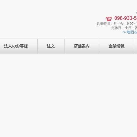
098-933-
営業時間：月～金 9:00～1
定休日：土日・
≫地図
法人のお客様
注文
店舗案内
企業情報