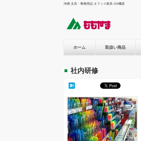
沖縄 文具・事務用品 オフィス家具 OA機器
ホーム
取扱い商品
社内研修