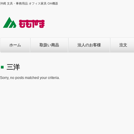
沖縄 文具・事務用品 オフィス家具 OA機器
ホーム
取扱い商品
法人のお客様
注文
三洋
Sorry, no posts matched your criteria.