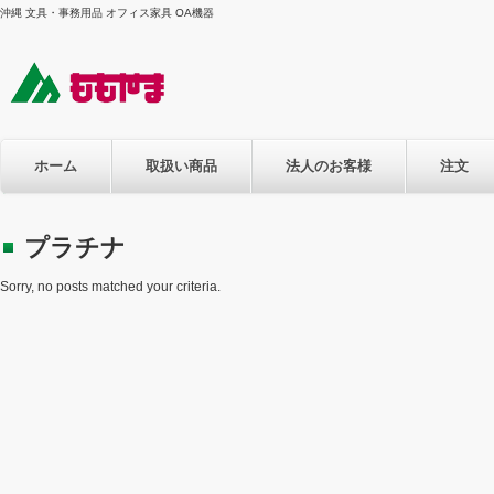
沖縄 文具・事務用品 オフィス家具 OA機器
ホーム
取扱い商品
法人のお客様
注文
プラチナ
Sorry, no posts matched your criteria.