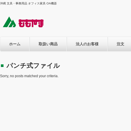
沖縄 文具・事務用品 オフィス家具 OA機器
ホーム
取扱い商品
法人のお客様
注文
パンチ式ファイル
Sorry, no posts matched your criteria.