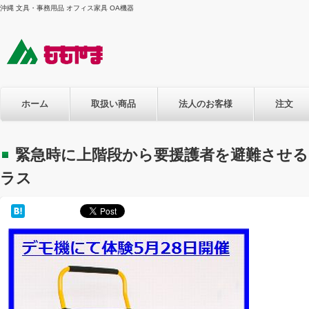
沖縄 文具・事務用品 オフィス家具 OA機器
ホーム
取扱い商品
法人のお客様
注文
緊急時に上階段から要援護者を避難させ
ラス