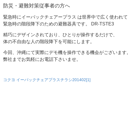
防災・避難対策従事者の方へ
緊急時にイーバックチェアープラス は世界中で広く使われ
緊急時の階段降下のための避難器
­具です。 DR-TSTE3
精巧にデザインされており、ひとりが操作するだけで、
体の不自由な人の階段降
­下を可能にします。
今回、沖縄にて実際にデモ機を操作できる機会がございます
弊社までお気軽にお電話下さいませ。
コクヨ イーバックチェアプラスチラシ201402[1]