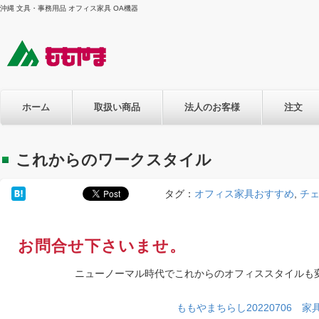
沖縄 文具・事務用品 オフィス家具 OA機器
ホーム
取扱い商品
法人のお客様
注文
これからのワークスタイル
タグ：
オフィス家具おすすめ
,
チ
お問合せ下さいませ。
ニューノーマル時代でこれからのオフィススタイルも
ももやまちらし20220706 家