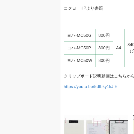
コクヨ HPより参照
ヨハ-MC50G
800円
34
ヨハ-MC50P
800円
A4
（
ヨハ-MC50W
800円
クリップボード説明動画はこちらか
https://youtu.be/5dfbky1kJfE