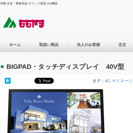
沖縄 文具・事務用品 オフィス家具 OA機器
ホーム
取扱い商品
法人のお客様
注文
BIGPAD・タッチディスプレイ 40V型
タグ：
40
,
サイネージ