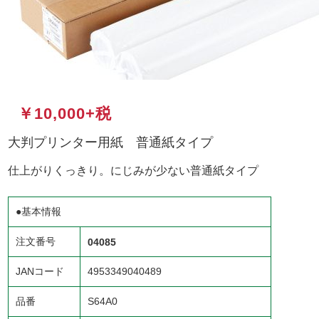
￥10,000+税
大判プリンター用紙 普通紙タイプ
仕上がりくっきり。にじみが少ない普通紙タイプ
●基本情報
注文番号
04085
JANコード
4953349040489
品番
S64A0