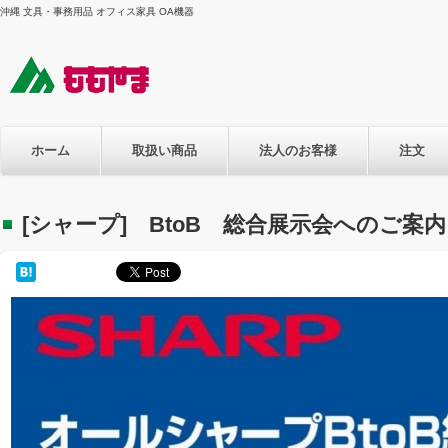
沖縄 文具・事務用品 オフィス家具 OA機器
ホーム
取扱い商品
法人のお客様
注文
[シャープ] BtoB 総合展示会へのご案内 