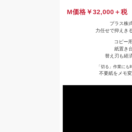
M価格￥32,000＋
プラス株式
力任せで抑えきる
コピー用
紙置き台
替え刃も経済
「切る」作業にも
不要紙をメモ変