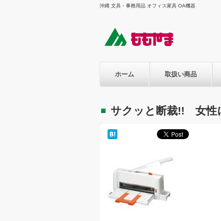
沖縄 文具・事務用品 オフィス家具 OA機器
ホーム
取扱い商品
サクッと断裁!! 女性に