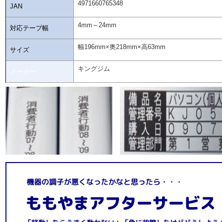
4971660765348
JAN
4mm～24mm
対応テープ幅
幅196mm×奥218mm×高63mm
サイズ
キングジム
メーカー