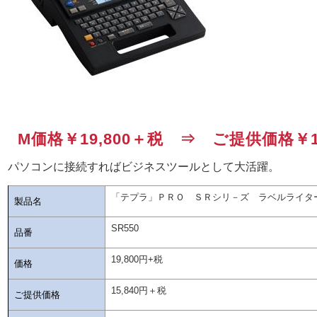
M価格￥19,800＋税 ⇒ ご提供価格￥15
パソコンに接続すればビジネスツールとして大活躍。
「テプラ」ＰＲＯ ＳＲシリ－ズ ラベルライタ
製品名
SR550
品番
19,800円+税
価格
15,840円＋税
ご提供価格