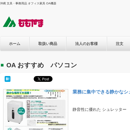
沖縄 文具・事務用品 オフィス家具 OA機器
ホーム
取扱い商品
法人のお客様
注文
OA おすすめ パソコン
業務に集中できる静かなシ
静音性に優れた シュレッター