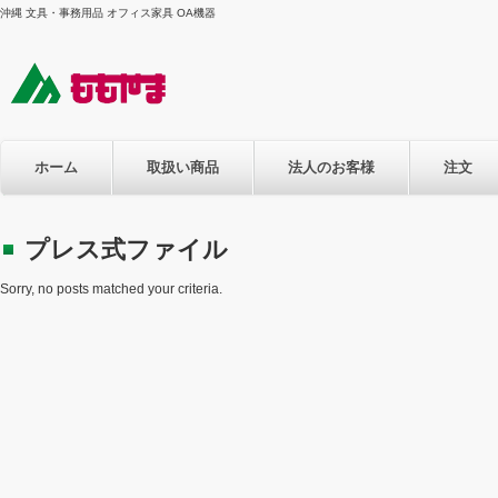
沖縄 文具・事務用品 オフィス家具 OA機器
ホーム
取扱い商品
法人のお客様
注文
プレス式ファイル
Sorry, no posts matched your criteria.