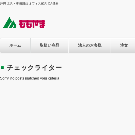
沖縄 文具・事務用品 オフィス家具 OA機器
ホーム
取扱い商品
法人のお客様
注文
チェックライター
Sorry, no posts matched your criteria.