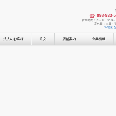
098-933-
営業時間：月～金 9:00～1
定休日：土日・
≫地図
法人のお客様
注文
店舗案内
企業情報