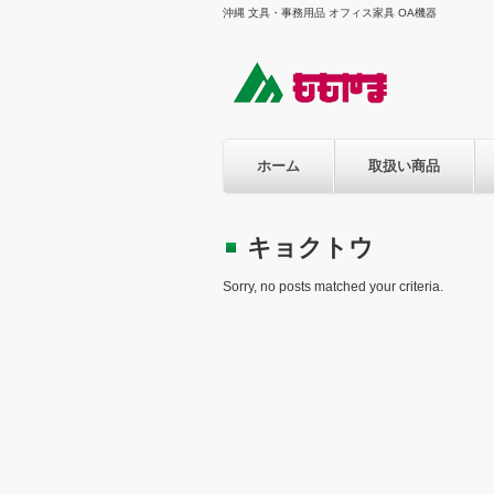
沖縄 文具・事務用品 オフィス家具 OA機器
ホーム
取扱い商品
キョクトウ
Sorry, no posts matched your criteria.