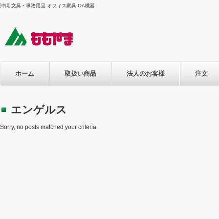
沖縄 文具・事務用品 オフィス家具 OA機器
ホーム
取扱い商品
法人のお客様
注文
エンゲルス
Sorry, no posts matched your criteria.