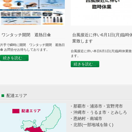
ワンタッチ開閉 遮熱日傘
台風接近に伴い6月1日(月)臨時
業致します
片手で瞬時に開閉 ワンタッチ開閉 遮熱日
傘 お問合せお待ちしております。
台風接近に伴い本日6月1日(月)臨時休業
ます。
続きを読む...
続きを読む...
配達エリア
・那覇市・浦添市・宜野湾市
・沖縄市・うるま市・とみしろ
・恩納村・南城市
・北部(一部地域を除く)