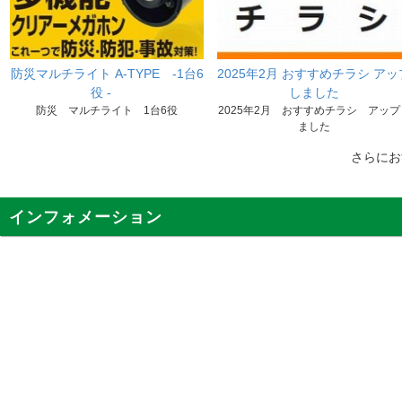
防災マルチライト A-TYPE -1台6
2025年2月 おすすめチラシ アッ
役 -
しました
防災 マルチライト 1台6役
2025年2月 おすすめチラシ アップ
ました
さらに
インフォメーション