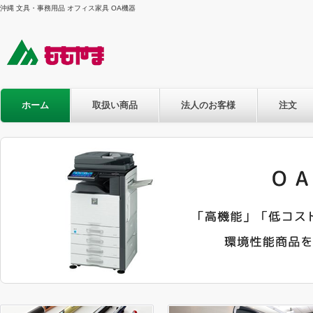
沖縄 文具・事務用品 オフィス家具 OA機器
ホーム
取扱い商品
法人のお客様
注文