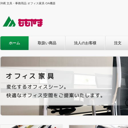
沖縄 文具・事務用品 オフィス家具 OA機器
ホーム
取扱い商品
法人のお客様
注文